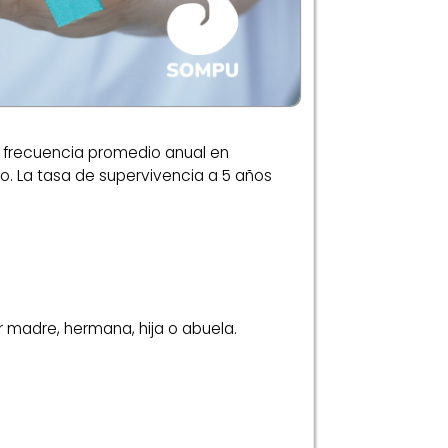
a frecuencia promedio anual en
. La tasa de supervivencia a 5 años
r madre, hermana, hija o abuela.