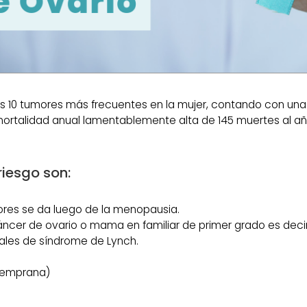
los 10 tumores más frecuentes en la mujer, contando con un
ortalidad anual lamentablemente alta de 145 muertes al año
 riesgo son:
ores se da luego de la menopausia.
ncer de ovario o mama en familiar de primer grado es deci
ales de síndrome de Lynch.
temprana)