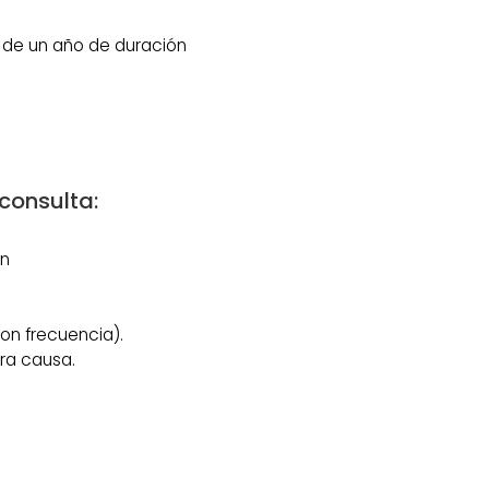
 de un año de duración
consulta:
n
on frecuencia).
tra causa.